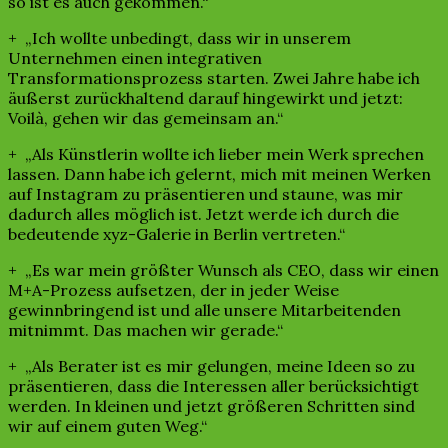
so ist es auch gekommen.“
+ „Ich wollte unbedingt, dass wir in unserem
Unternehmen einen integrativen
Transformationsprozess starten. Zwei Jahre habe ich
äußerst zurückhaltend darauf hingewirkt und jetzt:
Voilà, gehen wir das gemeinsam an.“
+ „Als Künstlerin wollte ich lieber mein Werk sprechen
lassen. Dann habe ich gelernt, mich mit meinen Werken
auf Instagram zu präsentieren und staune, was mir
dadurch alles möglich ist. Jetzt werde ich durch die
bedeutende xyz-Galerie in Berlin vertreten.“
+ „Es war mein größter Wunsch als CEO, dass wir einen
M+A-Prozess aufsetzen, der in jeder Weise
gewinnbringend ist und alle unsere Mitarbeitenden
mitnimmt. Das machen wir gerade.“
+ „Als Berater ist es mir gelungen, meine Ideen so zu
präsentieren, dass die Interessen aller berücksichtigt
werden. In kleinen und jetzt größeren Schritten sind
wir auf einem guten Weg.“