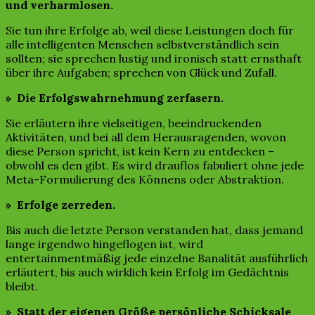
und verharmlosen.
Sie tun ihre Erfolge ab, weil diese Leistungen doch für
alle intelligenten Menschen selbstverständlich sein
sollten; sie sprechen lustig und ironisch statt ernsthaft
über ihre Aufgaben; sprechen von Glück und Zufall.
» Die Erfolgswahrnehmung zerfasern.
Sie erläutern ihre vielseitigen, beeindruckenden
Aktivitäten, und bei all dem Herausragenden, wovon
diese Person spricht, ist kein Kern zu entdecken –
obwohl es den gibt. Es wird drauflos fabuliert ohne jede
Meta-Formulierung des Könnens oder Abstraktion.
» Erfolge zerreden.
Bis auch die letzte Person verstanden hat, dass jemand
lange irgendwo hingeflogen ist, wird
entertainmentmäßig jede einzelne Banalität ausführlich
erläutert, bis auch wirklich kein Erfolg im Gedächtnis
bleibt.
» Statt der eigenen Größe persönliche Schicksale