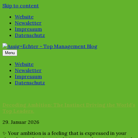
Skip to content
Website
Newsletter
Impressum
Datenschutz
Menu
Website
Newsletter
Impressum
Datenschutz
Decoding Ambition: The Instinct Driving the World’s
Top Leaders.
29. Januar 2026
✨ Your ambition is a feeling that is expressed in your