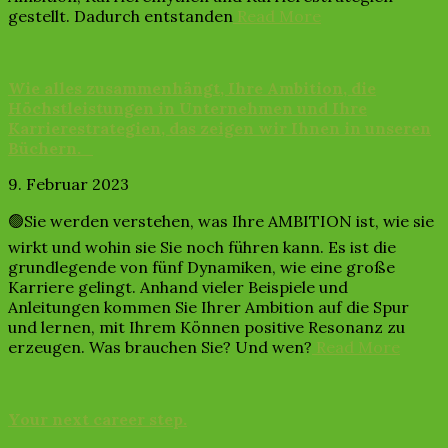
gestellt. Dadurch entstanden
Read More
Wie alles zusammenhängt, Ihre Ambition, die
Höchstleistungen in Unternehmen und Ihre
Karrierestrategien, das zeigen wir Ihnen in unseren
Büchern.
9. Februar 2023
🟢Sie werden verstehen, was Ihre AMBITION ist, wie sie
wirkt und wohin sie Sie noch führen kann. Es ist die
grundlegende von fünf Dynamiken, wie eine große
Karriere gelingt. Anhand vieler Beispiele und
Anleitungen kommen Sie Ihrer Ambition auf die Spur
und lernen, mit Ihrem Können positive Resonanz zu
erzeugen. Was brauchen Sie? Und wen?
Read More
Your next career step.