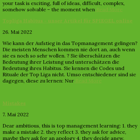
your task is exciting, full of ideas, difficult, complex,
somehow solvable – the moment when
Read More
Topliga Habitus – unser Artikel für SPIEGEL online
26. Mai 2022
Wie kann der Aufstieg in das Topmanagement gelingen?
Die meisten Menschen kommen nie dort an, auch wenn
sie es noch so sehr wollen. ? Sie überschätzen die
Bedeutung ihrer Leistung und unterschätzen die
Bedeutung ihres Habitus. Sie kennen die Codes und
Rituale der Top Liga nicht. Umso entschiedener sind sie
dagegen, diese zu lernen: Nur
Read More
Mistakes
7. Mai 2022
Dear ambitious, this is top management learning: 1. they
make a mistake 2. they reflect 3. they ask for advice,
maybe they ask for an apology 4. they decide anew.