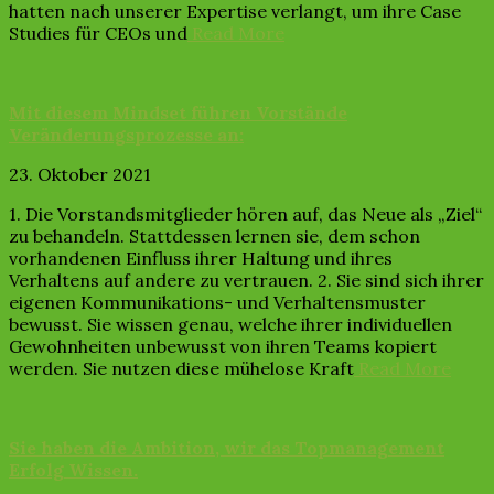
hatten nach unserer Expertise verlangt, um ihre Case
Studies für CEOs und
Read More
Mit diesem Mindset führen Vorstände
Veränderungsprozesse an:
23. Oktober 2021
1. Die Vorstandsmitglieder hören auf, das Neue als „Ziel“
zu behandeln. Stattdessen lernen sie, dem schon
vorhandenen Einfluss ihrer Haltung und ihres
Verhaltens auf andere zu vertrauen. 2. Sie sind sich ihrer
eigenen Kommunikations- und Verhaltensmuster
bewusst. Sie wissen genau, welche ihrer individuellen
Gewohnheiten unbewusst von ihren Teams kopiert
werden. Sie nutzen diese mühelose Kraft
Read More
Sie haben die Ambition, wir das Topmanagement
Erfolg Wissen.