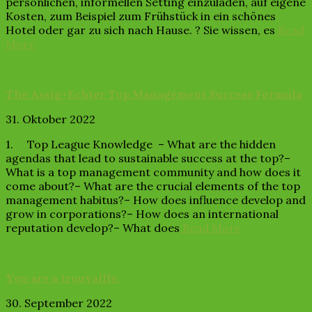
persönlichen, informellen Setting einzuladen, auf eigene
Kosten, zum Beispiel zum Frühstück in ein schönes
Hotel oder gar zu sich nach Hause. ? Sie wissen, es
Read
More
The Assig+Echter Top Management Success Formula
31. Oktober 2022
1. Top League Knowledge – What are the hidden
agendas that lead to sustainable success at the top?–
What is a top management community and how does it
come about?– What are the crucial elements of the top
management habitus?– How does influence develop and
grow in corporations?– How does an international
reputation develop?– What does
Read More
You are a trouvaille.
30. September 2022