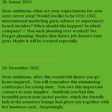
28. Januar 2023
Dear ambitious, what are your expectations for your
next career step? Would you like to be COO, CEO,
international marketing guru, advisor or supervisory
board member? When should this happen? In which
company? ✅ Has such planning ever worked? No.
Forget planning. Maybe that future job doesn’t exist
(yet). Maybe it will be created especially
Read More
Pleeeaaasssee stay in touch.
29. Dezember 2022
Dear ambitious, after this wonderful dinner you go
home inspired… You will remember this stimulating
conference for a long time… You owe this important
contact to your supplier… Suddenly you find this
beautiful pen in your jacket pocket, which the friendly
lady in the senators‘ lounge had given you together with
her business card… Surprisingly,
Read More