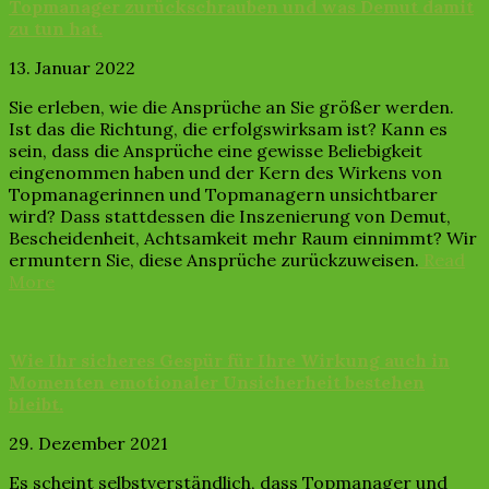
Topmanager zurückschrauben und was Demut damit
zu tun hat.
13. Januar 2022
Sie erleben, wie die Ansprüche an Sie größer werden.
Ist das die Richtung, die erfolgswirksam ist? Kann es
sein, dass die Ansprüche eine gewisse Beliebigkeit
eingenommen haben und der Kern des Wirkens von
Topmanagerinnen und Topmanagern unsichtbarer
wird? Dass stattdessen die Inszenierung von Demut,
Bescheidenheit, Achtsamkeit mehr Raum einnimmt? Wir
ermuntern Sie, diese Ansprüche zurückzuweisen.
Read
More
Wie Ihr sicheres Gespür für Ihre Wirkung auch in
Momenten emotionaler Unsicherheit bestehen
bleibt.
29. Dezember 2021
Es scheint selbstverständlich, dass Topmanager und