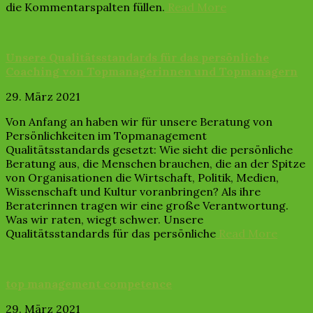
die Kommentarspalten füllen.
Read More
Unsere Qualitätsstandards für das persönliche
Coaching von Topmanagerinnen und Topmanagern
29. März 2021
Von Anfang an haben wir für unsere Beratung von
Persönlichkeiten im Topmanagement
Qualitätsstandards gesetzt: Wie sieht die persönliche
Beratung aus, die Menschen brauchen, die an der Spitze
von Organisationen die Wirtschaft, Politik, Medien,
Wissenschaft und Kultur voranbringen? Als ihre
Beraterinnen tragen wir eine große Verantwortung.
Was wir raten, wiegt schwer. Unsere
Qualitätsstandards für das persönliche
Read More
top management competence
29. März 2021