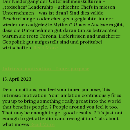
Der Niedergang der Unternehmenskulturen –
„toxisches“ Leadership – schlechte Chefs in miesen
Unternehmen – was ist dran? Sind dies valide
Beschreibungen oder eher gern geglaubte, immer
wieder neu aufgelegte Mythen? Unsere Analyse ergibt,
dass die Unternehmen gut daran tun zu betrachten,
warum sie trotz Corona, Lieferkrisen und unsicherer
Geopolitik gut aufgestellt sind und profitabel
wirtschaften.
Read More
Intrinsic motivation – Inner purpose
15. April 2023
Dear ambitious, you feel your inner purpose, this
intrinsic motivation. Your ambition continuously fires
you up to bring something really great into the world
that benefits people. ? People around you feel it too.
That may be enough to get good results. ? It’s just not
enough to get attention and recognition. Talk about
what moves
Read More