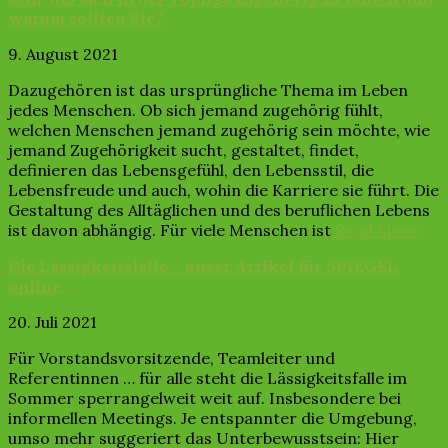
warum sollten Sie?
9. August 2021
Dazugehören ist das ursprüngliche Thema im Leben
jedes Menschen. Ob sich jemand zugehörig fühlt,
welchen Menschen jemand zugehörig sein möchte, wie
jemand Zugehörigkeit sucht, gestaltet, findet,
definieren das Lebensgefühl, den Lebensstil, die
Lebensfreude und auch, wohin die Karriere sie führt. Die
Gestaltung des Alltäglichen und des beruflichen Lebens
ist davon abhängig. Für viele Menschen ist
Read More
Die Lässigkeitsfalle – unser Artikel für SPIEGEL
online.
20. Juli 2021
Für Vorstandsvorsitzende, Teamleiter und
Referentinnen … für alle steht die Lässigkeitsfalle im
Sommer sperrangelweit weit auf. Insbesondere bei
informellen Meetings. Je entspannter die Umgebung,
umso mehr suggeriert das Unterbewusstsein: Hier