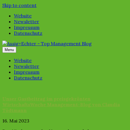
Skip to content
Website
Newsletter
Impressum
Datenschutz
Menu
Website
Newsletter
Impressum
Datenschutz
Unser Gastbeitrag im preisgekrönten
WirtschaftsWoche Management-Blog von Claudia
Tödtmann
16. Mai 2023