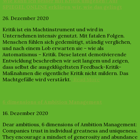
Wie kann ich besser mit Kritik umgehen? Auf
SPIEGEL ONLINE erklären wir, wie das gelingt
26. Dezember 2020
Kritik ist ein Machtinstrument und wird in
Unternehmen intensiv genutzt. Mit fatalen Folgen.
Menschen fühlen sich gedemütigt, ständig verglichen,
und nach einem Lob erwarten sie – wie als
Automatismus – Kritik. Diese latent demotivierende
Entwicklung beschreiben wir seit langem und zeigen,
dass selbst die ausgeklügeltsten Feedback-Kritik-
Maßnahmen die eigentliche Kritik nicht mildern. Das
Machtgefälle wird verstärkt.
Read More
6 dimensions of Ambition Management
16. Dezember 2020
Dear ambitious, 6 dimensions of Ambition Management:
Companies trust in individual greatness and uniqueness.
They encourage a mindset of generosity and abundance