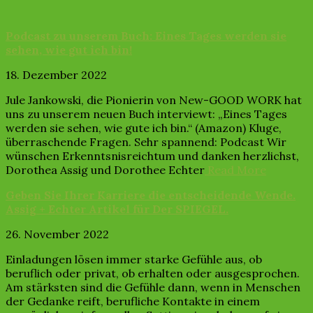
Podcast zu unserem Buch: Eines Tages werden sie
sehen, wie gut ich bin!
18. Dezember 2022
Jule Jankowski, die Pionierin von New-GOOD WORK hat
uns zu unserem neuen Buch interviewt: „Eines Tages
werden sie sehen, wie gute ich bin.“ (Amazon) Kluge,
überraschende Fragen. Sehr spannend: Podcast Wir
wünschen Erkenntsnisreichtum und danken herzlichst,
Dorothea Assig und Dorothee Echter
Read More
Geben Sie Ihrer Karriere die entscheidende Wende.
Assig + Echter Artikel für Der SPIEGEL.
26. November 2022
Einladungen lösen immer starke Gefühle aus, ob
beruflich oder privat, ob erhalten oder ausgesprochen.
Am stärksten sind die Gefühle dann, wenn in Menschen
der Gedanke reift, berufliche Kontakte in einem