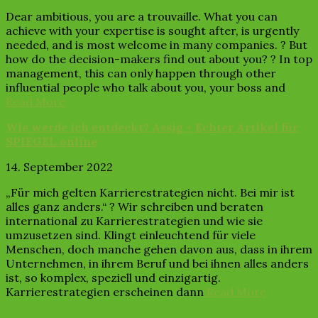
Dear ambitious, you are a trouvaille. What you can
achieve with your expertise is sought after, is urgently
needed, and is most welcome in many companies. ? But
how do the decision-makers find out about you? ? In top
management, this can only happen through other
influential people who talk about you, your boss and
Read More
Wie werde ich entdeckt? Assig + Echter Artikel für
SPIEGEL online
14. September 2022
„Für mich gelten Karrierestrategien nicht. Bei mir ist
alles ganz anders.“ ? Wir schreiben und beraten
international zu Karrierestrategien und wie sie
umzusetzen sind. Klingt einleuchtend für viele
Menschen, doch manche gehen davon aus, dass in ihrem
Unternehmen, in ihrem Beruf und bei ihnen alles anders
ist, so komplex, speziell und einzigartig.
Karrierestrategien erscheinen dann
Read More