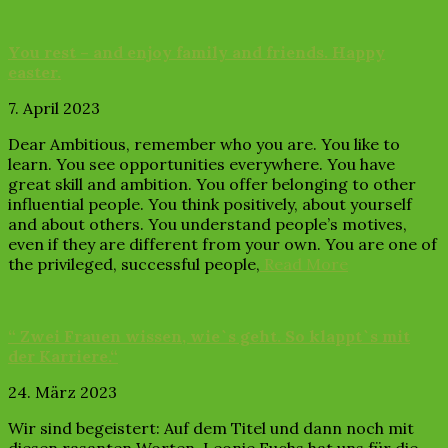
You rest – and enjoy family and friends. Happy
easter.
7. April 2023
Dear Ambitious, remember who you are. You like to
learn. You see opportunities everywhere. You have
great skill and ambition. You offer belonging to other
influential people. You think positively, about yourself
and about others. You understand people’s motives,
even if they are different from your own. You are one of
the privileged, successful people,
Read More
“ Zwei Frauen wissen, wie`s geht. So klappt`s mit
der Karriere.“
24. März 2023
Wir sind begeistert: Auf dem Titel und dann noch mit