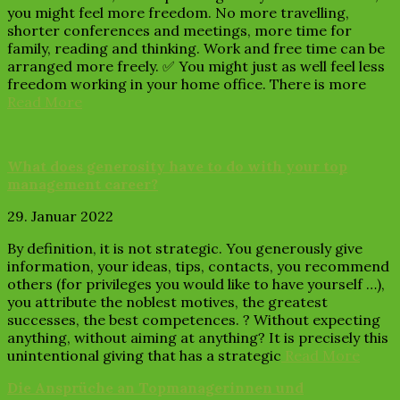
you might feel more freedom. No more travelling,
shorter conferences and meetings, more time for
family, reading and thinking. Work and free time can be
arranged more freely. ✅ You might just as well feel less
freedom working in your home office. There is more
Read More
What does generosity have to do with your top
management career?
29. Januar 2022
By definition, it is not strategic. You generously give
information, your ideas, tips, contacts, you recommend
others (for privileges you would like to have yourself …),
you attribute the noblest motives, the greatest
successes, the best competences. ? Without expecting
anything, without aiming at anything? It is precisely this
unintentional giving that has a strategic
Read More
Die Ansprüche an Topmanagerinnen und