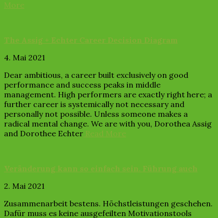
More
The Assig + Echter Career Decision Diagram
4. Mai 2021
Dear ambitious, a career built exclusively on good
performance and success peaks in middle
management. High performers are exactly right here; a
further career is systemically not necessary and
personally not possible. Unless someone makes a
radical mental change. We are with you, Dorothea Assig
and Dorothee Echter
Read More
Veränderung kann so einfach sein. Führung auch
2. Mai 2021
Zusammenarbeit bestens. Höchstleistungen geschehen.
Dafür muss es keine ausgefeilten Motivationstools