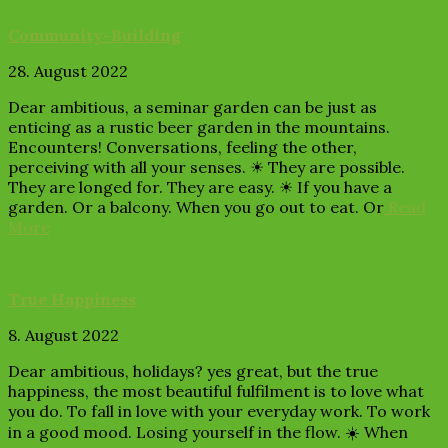
Community-Building
28. August 2022
Dear ambitious, a seminar garden can be just as
enticing as a rustic beer garden in the mountains.
Encounters! Conversations, feeling the other,
perceiving with all your senses. ☀ They are possible.
They are longed for. They are easy. ☀ If you have a
garden. Or a balcony. When you go out to eat. Or
Read
More
True Happiness
8. August 2022
Dear ambitious, holidays? yes great, but the true
happiness, the most beautiful fulfilment is to love what
you do. To fall in love with your everyday work. To work
in a good mood. Losing yourself in the flow. ☀️ When