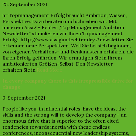
25. September 2021
hr Topmanagement Erfolg braucht Ambition, Wissen,
Perspektive. Dazu beraten und schreiben wir. Mit
unserem Assig + Echter „Top Management Ambition
Newsletter“ stimulieren wir Ihren Topmanagement
Erfolg: http://www.assigundechter.de/#newsletter Sie
erkennen neue Perspektiven. Weil Sie bei sich beginnen,
von eigenen Verhaltens- und Denkmustern erfahren, die
Ihren Erfolg gefährden. Wir ermutigen Sie in Ihrem
ambitionierten Größen-Selbst. Den Newsletter
erhalten Sie in
Read More
In every company there is this irrepressible drive for
change.
9. September 2021
People like you, in influential roles, have the ideas, the
skills and the strong will to develop the company – an
enormous drive that is superior to the often cited
tendencies towards inertia with these endless
conferences, inconsequential new leadership systems,