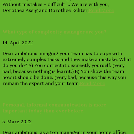
Without mistakes – difficult … We are with you,
Dorothea Assig and Dorothee Echter
Read More
What type of complexity manager are you?
14. April 2022
Dear ambitious, imaging your team has to cope with
extremely complex tasks and they make a mistake. What
do you do? A) You correct it discreetly yourself. (Very
bad, because nothing is learnt.) B) You show the team
how it should be done. (Very bad, because this way you
remain the expert and your team
Read More
Personal, informal communication is more
important today than ever before.
5. März 2022
Dear ambitious, as a top manager in your home office,