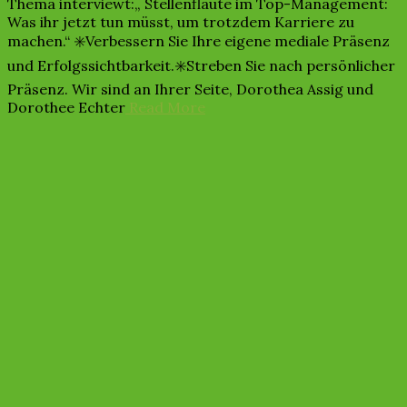
Thema interviewt:„ Stellenflaute im Top-Management:
Was ihr jetzt tun müsst, um trotzdem Karriere zu
machen.“ ✳️Verbessern Sie Ihre eigene mediale Präsenz
und Erfolgssichtbarkeit.✳️Streben Sie nach persönlicher
Präsenz. Wir sind an Ihrer Seite, Dorothea Assig und
Dorothee Echter
Read More