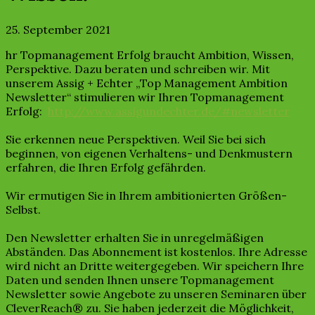
25. September 2021
hr Topmanagement Erfolg braucht Ambition, Wissen,
Perspektive. Dazu beraten und schreiben wir. Mit
unserem Assig + Echter „Top Management Ambition
Newsletter“ stimulieren wir Ihren Topmanagement
Erfolg:
http://www.assigundechter.de/#newsletter
Sie erkennen neue Perspektiven. Weil Sie bei sich
beginnen, von eigenen Verhaltens- und Denkmustern
erfahren, die Ihren Erfolg gefährden.
Wir ermutigen Sie in Ihrem ambitionierten Größen-
Selbst.
Den Newsletter erhalten Sie in unregelmäßigen
Abständen. Das Abonnement ist kostenlos. Ihre Adresse
wird nicht an Dritte weitergegeben. Wir speichern Ihre
Daten und senden Ihnen unsere Topmanagement
Newsletter sowie Angebote zu unseren Seminaren über
CleverReach® zu. Sie haben jederzeit die Möglichkeit,