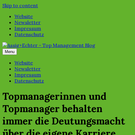
Skip to content
Website
Newsletter
Impressum
Datenschutz
Menu
Website
Newsletter
Impressum
Datenschutz
Topmanagerinnen und
Topmanager behalten
immer die Deutungsmacht
über die eigene Karriere.