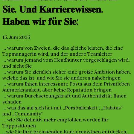
𝐒𝐢𝐞. 𝐔𝐧𝐝 𝐊𝐚𝐫𝐫𝐢𝐞𝐫𝐞𝐰𝐢𝐬𝐬𝐞𝐧.
𝐇𝐚𝐛𝐞𝐧 𝐰𝐢𝐫 𝐟ü𝐫 𝐒𝐢𝐞:
15. Juni 2025
… warum von Zweien, die das gleiche leisten, die eine
Topmanagerin wird, und der andere Teamleiter
… warum jemand vom Headhunter vorgeschlagen wird,
und nicht Sie
… warum Sie ziemlich sicher eine große Ambition haben,
welche das ist, und wie Sie sie anderen nahebringen
… warum Ihnen interessante Posts aus dem Privatleben
Aufmerksamkeit, aber keine Reputation bringen
… warum Durchsetzungskraft und Authentizität Ihnen
schaden
… was das auf sich hat mit „Persönlichkeit“, „Habitus“
und „Community“
… wie Sie definitiv mehr empfohlen werden für
Toppositionen
…wie Sie Ihre bremsenden Karrieremythen entdecken,